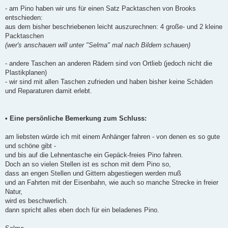
- am Pino haben wir uns für einen Satz Packtaschen von Brooks
entschieden:
aus dem bisher beschriebenen leicht auszurechnen: 4 große- und 2 kleine
Packtaschen
(wer's anschauen will unter "Selma" mal nach Bildern schauen)
- andere Taschen an anderen Rädern sind von Ortlieb (jedoch nicht die
Plastikplanen)
- wir sind mit allen Taschen zufrieden und haben bisher keine Schäden
und Reparaturen damit erlebt.
• Eine persönliche Bemerkung zum Schluss:
am liebsten würde ich mit einem Anhänger fahren - von denen es so gute
und schöne gibt -
und bis auf die Lehnentasche ein Gepäck-freies Pino fahren.
Doch an so vielen Stellen ist es schon mit dem Pino so,
dass an engen Stellen und Gittern abgestiegen werden muß
und an Fahrten mit der Eisenbahn, wie auch so manche Strecke in freier
Natur,
wird es beschwerlich.
dann spricht alles eben doch für ein beladenes Pino.