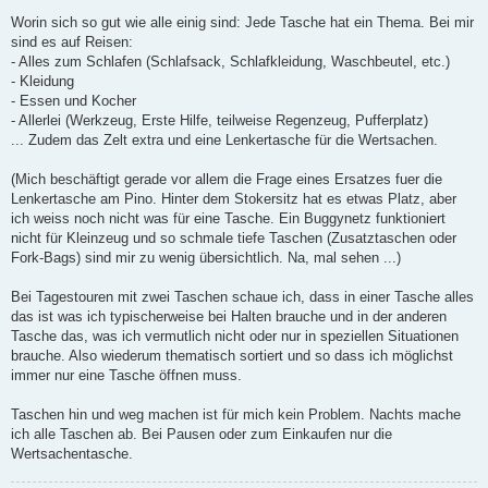
Worin sich so gut wie alle einig sind: Jede Tasche hat ein Thema. Bei mir
sind es auf Reisen:
- Alles zum Schlafen (Schlafsack, Schlafkleidung, Waschbeutel, etc.)
- Kleidung
- Essen und Kocher
- Allerlei (Werkzeug, Erste Hilfe, teilweise Regenzeug, Pufferplatz)
... Zudem das Zelt extra und eine Lenkertasche für die Wertsachen.
(Mich beschäftigt gerade vor allem die Frage eines Ersatzes fuer die
Lenkertasche am Pino. Hinter dem Stokersitz hat es etwas Platz, aber
ich weiss noch nicht was für eine Tasche. Ein Buggynetz funktioniert
nicht für Kleinzeug und so schmale tiefe Taschen (Zusatztaschen oder
Fork-Bags) sind mir zu wenig übersichtlich. Na, mal sehen ...)
Bei Tagestouren mit zwei Taschen schaue ich, dass in einer Tasche alles
das ist was ich typischerweise bei Halten brauche und in der anderen
Tasche das, was ich vermutlich nicht oder nur in speziellen Situationen
brauche. Also wiederum thematisch sortiert und so dass ich möglichst
immer nur eine Tasche öffnen muss.
Taschen hin und weg machen ist für mich kein Problem. Nachts mache
ich alle Taschen ab. Bei Pausen oder zum Einkaufen nur die
Wertsachentasche.