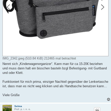
IMG_2342.jpeg (510.84 KiB) 212465 mal betrachtet
Nennt sich „Kinderwagenorganizer“. Kann man für ca 15-20€ beziehen
und muss dann halt ein bisschen basteln bzgl Befestigung- mit Gurtband
und oder Klett.
Funktioniert für mich prima, einziger Nachteil gegenüber der Lenkertasche
ist, dass man es nicht weg klicken und als Handtasche benutzen kann…
Viele Grüße
Selma
Prof. p. i. n. o.