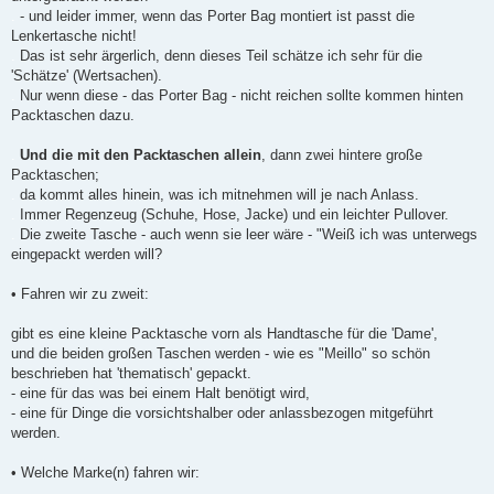
.
- und leider immer, wenn das Porter Bag montiert ist passt die
Lenkertasche nicht!
.
Das ist sehr ärgerlich, denn dieses Teil schätze ich sehr für die
'Schätze' (Wertsachen).
.
Nur wenn diese - das Porter Bag - nicht reichen sollte kommen hinten
Packtaschen dazu.
.
Und die mit den Packtaschen allein
, dann zwei hintere große
Packtaschen;
.
da kommt alles hinein, was ich mitnehmen will je nach Anlass.
.
Immer Regenzeug (Schuhe, Hose, Jacke) und ein leichter Pullover.
.
Die zweite Tasche - auch wenn sie leer wäre - "Weiß ich was unterwegs
eingepackt werden will?
• Fahren wir zu zweit:
gibt es eine kleine Packtasche vorn als Handtasche für die 'Dame',
und die beiden großen Taschen werden - wie es "Meillo" so schön
beschrieben hat 'thematisch' gepackt.
- eine für das was bei einem Halt benötigt wird,
- eine für Dinge die vorsichtshalber oder anlassbezogen mitgeführt
werden.
• Welche Marke(n) fahren wir: