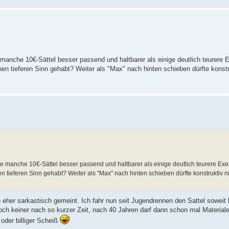
e manche 10€-Sättel besser passend und haltbarer als einige deutlich teurere E
en tieferen Sinn gehabt? Weiter als "Max" nach hinten schieben dürfte konstr
nde manche 10€-Sättel besser passend und haltbarer als einige deutlich teurere Exem
 tieferen Sinn gehabt? Weiter als "Max" nach hinten schieben dürfte konstruktiv 
h eher sarkastisch gemeint. Ich fahr nun seit Jugendrennen den Sattel soweit 
noch keiner nach so kurzer Zeit, nach 40 Jahren darf dann schon mal Material
 oder billiger Scheiß