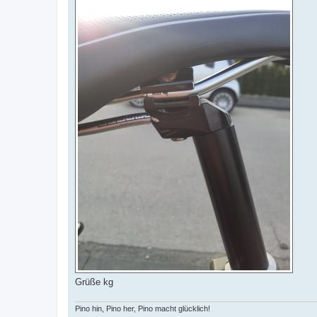
Grüße kg
Pino hin, Pino her, Pino macht glücklich!