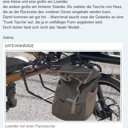
eine kleine und eine große am Lowrider,
die andere große am hinteren Ständer. Als siebtes die Tasche von Hase,
die an der Rückseite des vorderen Sitzes eingehakt werden kann.
Damit kommen wir gut hin. - Manchmal taucht zwar der Gedanke an eine
'Trunk-Tasche' auf, die ja in vielfältiger Form angeboten wird.
Doch bisher fand sich nicht das 'ideale' Modell...
Selma
DATEIANHÄNGE
Lowrider mit einer Packtasche