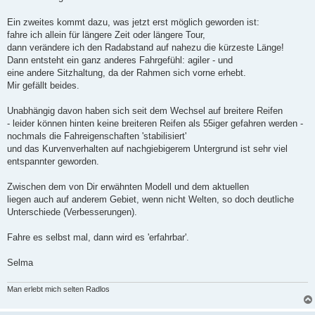
Ein zweites kommt dazu, was jetzt erst möglich geworden ist:
fahre ich allein für längere Zeit oder längere Tour,
dann verändere ich den Radabstand auf nahezu die kürzeste Länge!
Dann entsteht ein ganz anderes Fahrgefühl: agiler - und
eine andere Sitzhaltung, da der Rahmen sich vorne erhebt.
Mir gefällt beides.
Unabhängig davon haben sich seit dem Wechsel auf breitere Reifen
- leider können hinten keine breiteren Reifen als 55iger gefahren werden -
nochmals die Fahreigenschaften 'stabilisiert'
und das Kurvenverhalten auf nachgiebigerem Untergrund ist sehr viel
entspannter geworden.
Zwischen dem von Dir erwähnten Modell und dem aktuellen
liegen auch auf anderem Gebiet, wenn nicht Welten, so doch deutliche
Unterschiede (Verbesserungen).
Fahre es selbst mal, dann wird es 'erfahrbar'.
Selma
Man erlebt mich selten Radlos