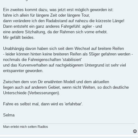
Ein zweites kommt dazu, was jetzt erst möglich geworden ist:
fahre ich allein für längere Zeit oder längere Tour,
dann verändere ich den Radabstand auf nahezu die kürzeste Länge!
Dann entsteht ein ganz anderes Fahrgefühl: agiler - und
eine andere Sitzhaltung, da der Rahmen sich vorne erhebt.
Mir gefällt beides.
Unabhängig davon haben sich seit dem Wechsel auf breitere Reifen
- leider können hinten keine breiteren Reifen als 55iger gefahren werden -
nochmals die Fahreigenschaften 'stabilisiert'
und das Kurvenverhalten auf nachgiebigerem Untergrund ist sehr viel
entspannter geworden.
Zwischen dem von Dir erwähnten Modell und dem aktuellen
liegen auch auf anderem Gebiet, wenn nicht Welten, so doch deutliche
Unterschiede (Verbesserungen).
Fahre es selbst mal, dann wird es 'erfahrbar'.
Selma
Man erlebt mich selten Radlos