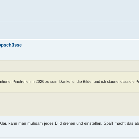
appschüsse
tierte, Pinotreffen in 2026 zu sein. Danke für die Bilder und ich staune, dass die
ich. Klar, kann man mühsam jedes Bild drehen und einstellen. Spaß macht das ab