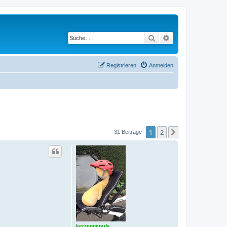
Suche
Erweiterte Suche
Registrieren
Anmelden
1
2
Nächste
31 Beiträge
kerzengerade