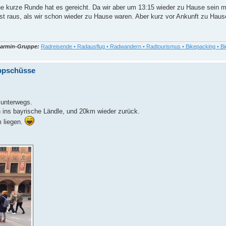
ine kurze Runde hat es gereicht. Da wir aber um 13:15 wieder zu Hause sein m
st raus, als wir schon wieder zu Hause waren. Aber kurz vor Ankunft zu Hau
armin-Gruppe:
Radreisende • Radausflug • Radwandern • Radtourismus • Bikepacking • Bi
appschüsse
 unterwegs.
n ins bayrische Ländle, und 20km wieder zurück.
 liegen.