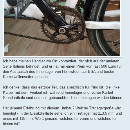
Ich habe meinen Händler vor Ort kontaktiert, der sich auf der anderen
Seite Italiens befindet, und er hat mir einen Preis von fast 500 Euro für
den Austausch des Innenlager von Hollowtech auf BSA und beider
Kurbelwellenseiten genannt.
Ich denke, dass das einzige Teil, das spezifisch für Pino ist, die linke
Kurbel mit dem Freilauf ist, während Innenlager und rechte Kurbel
Standardteile sind und aus gebrauchten Teilen bezogen werden können.
Hat jemand Erfahrung mit diesem Umbau? Welche Tretlagergröße wird
benötigt? In der Ersatzteilliste sehe ich ein Tretlager mit 113,5 mm und
eines mit 115 mm. Weiß jemand, welches für vorne und welches für
hinten ist?