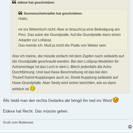
a
eidexe hat geschrieben:
g
Sonnenscheinradler hat geschrieben:
Hallo,
ne ins Weberloch nicht. Aber er braucht ja eine Befestigung am
Pino. Das wäre die Grundplatte. Auf die Grundplatte dann einen
Adapter zur Lollipop.
Das meinte ich. Muß ja nicht die Platte von Weber sein.
Also ich meine, die müsste einfach mit dem Zapfen nach seitwärts auf
die Grundplatte geschraubt werden. Bei den Lollipop-Modellen für
Achsmontage ist das Loch in dem L-Blech jedenfalls die Achs-
Durchführung. Und laut Hase-Beschreibung ist das bei den
Thule/Chariot-Kupplungen auch so. Direkt Kupplung seitwärts auf
Hase-Grundplatte. Aber Seety wird sicher berichten, wie es dann
wirklich ist
Älls hedd man den rechta Gedanka abr bringd ihn ned ins Word
Eidexe hat Recht. Das müsste gehen.
Gruß vom Bodensee