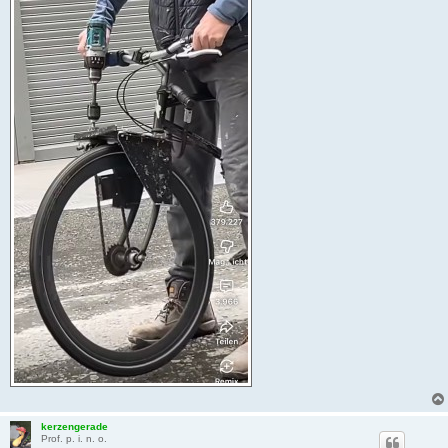
kerzengerade
Prof. p. i. n. o.