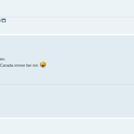
6
den.
 Canada immer bei mir.