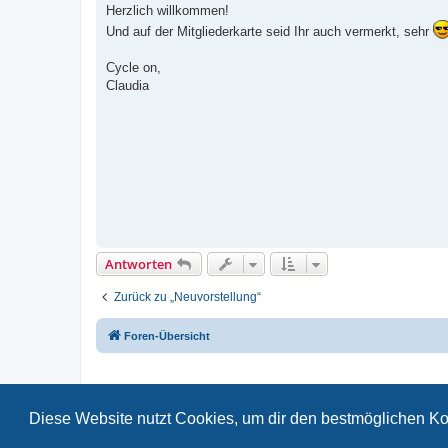
i
Herzlich willkommen!
t
Und auf der Mitgliederkarte seid Ihr auch vermerkt, sehr
r
a
g
Cycle on,
Claudia
Antworten
Zurück zu „Neuvorstellung“
Foren-Übersicht
Diese Website nutzt Cookies, um dir den bestmöglichen Ko