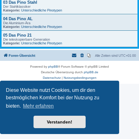
03 Das Pino Stahl
Der Stahlklassiker
Kategorie:
Unterschiedliche Pinotypen
04 Das Pino AL
Die Aluminium-Ära
Kategorie:
Unterschiedliche Pinotypen
05 Das Pino 21
Die teleskopierbare Generation
Kategorie:
Unterschiedliche Pinotypen
Foren-Übersicht
Alle Zeiten sind
UTC+01:00
Powered by
phpBB
® Forum Software © phpBB Limited
Deutsche Übersetzung durch
phpBB.de
Datenschutz
|
Nutzungsbedingungen
Diese Website nutzt Cookies, um dir den
bestmöglichen Komfort bei der Nutzung zu
bieten.
Mehr erfahren
Verstanden!