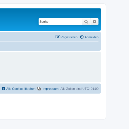
Suche
Erweiterte Suche
Registrieren
Anmelden
Alle Cookies löschen
Impressum
Alle Zeiten sind
UTC+01:00