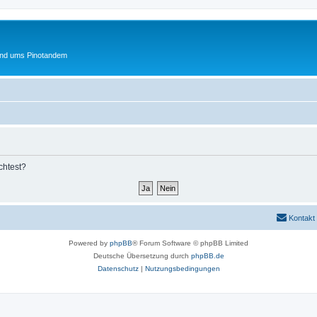
und ums Pinotandem
chtest?
Kontakt
Powered by
phpBB
® Forum Software © phpBB Limited
Deutsche Übersetzung durch
phpBB.de
Datenschutz
|
Nutzungsbedingungen