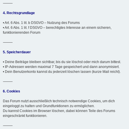
⸻
4. Rechtsgrundlage
• Art. 6 Abs. 1 lit. b DSGVO – Nutzung des Forums
• Art. 6 Abs. 1 lit. f DSGVO – berechtigtes Interesse an einem sicheren,
funktionierenden Forum
⸻
5. Speicherdauer
• Deine Beiträge bleiben sichtbar, bis du sie löschst oder mich darum bittest.
• IP-Adressen werden maximal 7 Tage gespeichert und dann anonymisiert.
• Dein Benutzerkonto kannst du jederzeit löschen lassen (kurze Mail reicht).
⸻
6. Cookies
Das Forum nutzt ausschließlich technisch notwendige Cookies, um dich
eingeloggt zu halten und Grundfunktionen zu ermöglichen.
Du kannst Cookies im Browser löschen, dabei können Teile des Forums
eingeschränkt funktionieren.
⸻