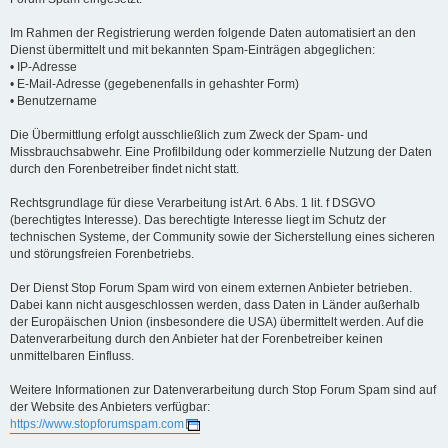
Im Rahmen der Registrierung werden folgende Daten automatisiert an den
Dienst übermittelt und mit bekannten Spam-Einträgen abgeglichen:
• IP-Adresse
• E-Mail-Adresse (gegebenenfalls in gehashter Form)
• Benutzername
Die Übermittlung erfolgt ausschließlich zum Zweck der Spam- und
Missbrauchsabwehr. Eine Profilbildung oder kommerzielle Nutzung der Daten
durch den Forenbetreiber findet nicht statt.
Rechtsgrundlage für diese Verarbeitung ist Art. 6 Abs. 1 lit. f DSGVO
(berechtigtes Interesse). Das berechtigte Interesse liegt im Schutz der
technischen Systeme, der Community sowie der Sicherstellung eines sicheren
und störungsfreien Forenbetriebs.
Der Dienst Stop Forum Spam wird von einem externen Anbieter betrieben.
Dabei kann nicht ausgeschlossen werden, dass Daten in Länder außerhalb
der Europäischen Union (insbesondere die USA) übermittelt werden. Auf die
Datenverarbeitung durch den Anbieter hat der Forenbetreiber keinen
unmittelbaren Einfluss.
Weitere Informationen zur Datenverarbeitung durch Stop Forum Spam sind auf
der Website des Anbieters verfügbar:
https://www.stopforumspam.com