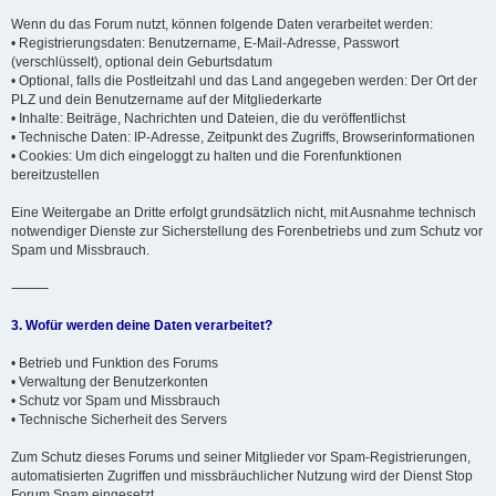
Wenn du das Forum nutzt, können folgende Daten verarbeitet werden:
• Registrierungsdaten: Benutzername, E-Mail-Adresse, Passwort
(verschlüsselt), optional dein Geburtsdatum
• Optional, falls die Postleitzahl und das Land angegeben werden: Der Ort der
PLZ und dein Benutzername auf der Mitgliederkarte
• Inhalte: Beiträge, Nachrichten und Dateien, die du veröffentlichst
• Technische Daten: IP-Adresse, Zeitpunkt des Zugriffs, Browserinformationen
• Cookies: Um dich eingeloggt zu halten und die Forenfunktionen
bereitzustellen
Eine Weitergabe an Dritte erfolgt grundsätzlich nicht, mit Ausnahme technisch
notwendiger Dienste zur Sicherstellung des Forenbetriebs und zum Schutz vor
Spam und Missbrauch.
⸻
3. Wofür werden deine Daten verarbeitet?
• Betrieb und Funktion des Forums
• Verwaltung der Benutzerkonten
• Schutz vor Spam und Missbrauch
• Technische Sicherheit des Servers
Zum Schutz dieses Forums und seiner Mitglieder vor Spam-Registrierungen,
automatisierten Zugriffen und missbräuchlicher Nutzung wird der Dienst Stop
Forum Spam eingesetzt.