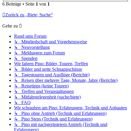
6 Beiträge • Seite
1
von
1
Zurück zu „Biete, Suche“
Gehe zu
Rund ums Forum
↳ Mitgliedschaft und Vorgehensweise
↳ Neuvorstellung
↳ Meldungen zum Forum
↳ Spenden
Wir fahren Pino: Bilder, Touren, Treffen
↳ Bilder und nette Schnappschüsse
↳ Tagestouren und Ausflüge (Berichte)
↳ Reisen über mehrere Tage, Monate, Jahre (Berichte)
↳ Reisetipps (keine Touren)
↳ Treffen und Veranstaltungen
↳ Mitfahrgelegenheit (suche/biete)
↳ FAQ
Wir schrauben am Pino: Erfahrungen, Technik und Anbauten
↳ Pino ohne Antrieb (Technik und Erfahrungen)
↳ Pino Steps (Technik und Erfahrungen)
↳ Pino mit nachgerüstetem Antrieb (Technik und
Erfahrungen)