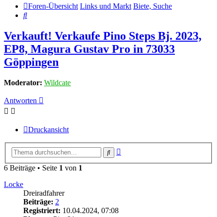
Foren-Übersicht
Links und Markt
Biete, Suche
Suche
Verkauft! Verkaufe Pino Steps Bj. 2023,
EP8, Magura Gustav Pro in 73033
Göppingen
Moderator:
Wildcate
Antworten
Druckansicht
Erweiterte
Suche
Suche
6 Beiträge • Seite
1
von
1
Locke
Dreiradfahrer
Beiträge:
2
Registriert:
10.04.2024, 07:08