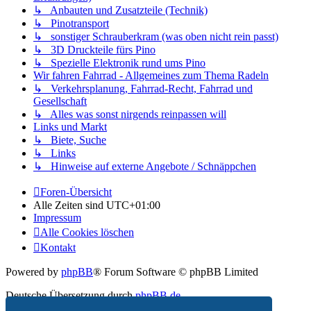
↳ Anbauten und Zusatzteile (Technik)
↳ Pinotransport
↳ sonstiger Schrauberkram (was oben nicht rein passt)
↳ 3D Druckteile fürs Pino
↳ Spezielle Elektronik rund ums Pino
Wir fahren Fahrrad - Allgemeines zum Thema Radeln
↳ Verkehrsplanung, Fahrrad-Recht, Fahrrad und
Gesellschaft
↳ Alles was sonst nirgends reinpassen will
Links und Markt
↳ Biete, Suche
↳ Links
↳ Hinweise auf externe Angebote / Schnäppchen
Foren-Übersicht
Alle Zeiten sind
UTC+01:00
Impressum
Alle Cookies löschen
Kontakt
Powered by
phpBB
® Forum Software © phpBB Limited
Deutsche Übersetzung durch
phpBB.de