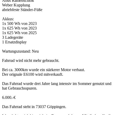
Abus Ramenschloß
Weber Kupplung
abriebfeste Ständer-Füße
Akkus:
1x 500 Wh von 2023
1x 625 Wh von 2023
1x 625 Wh von 2025
3 Ladegeräte
1 Ersatzdisplay
Wartungszustand: Neu
Fahrrad wird nicht mehr gebraucht.
Bei ca. 3000km wurde ein stärkerer Motor verbaut.
Der orignale E6100 wird mitverkauft.
Das Fahrrad wurde drei Jahre lang intensiv im Sommer genutzt und
hat Gebrauchsspuren.
6.000.-€
Das Fahrrad steht in 73037 Göppingen.