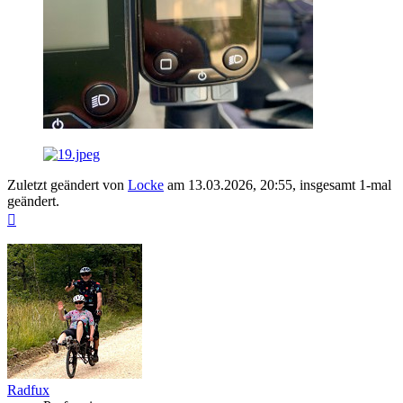
Zuletzt geändert von
Locke
am 13.03.2026, 20:55, insgesamt 1-mal
geändert.
Nach
oben
Radfux